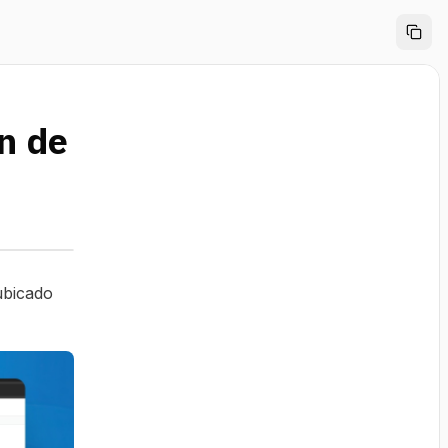
n de
bicado