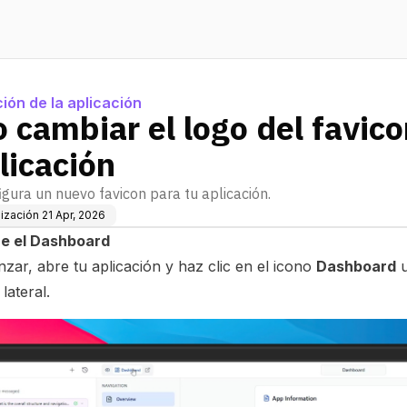
ión de la aplicación
cambiar el logo del favico
licación
igura un nuevo favicon para tu aplicación.
lización
21 Apr, 2026
re el Dashboard
ar, abre tu aplicación y haz clic en el icono
Dashboard
u
lateral.