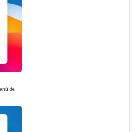
menú de